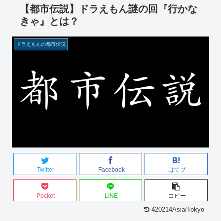
【都市伝説】ドラえもん謎の回『行かな
きゃ』とは？
ドラえもんの都市伝説
Twitter
Facebook
はてブ
Pocket
LINE
コピー
420214Asia/Tokyo