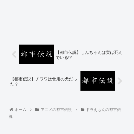
【都市伝説】しんちゃんは実は死ん
でいる!?
【都市伝説】チワワは食用の犬だっ
た？
ホーム
アニメの都市伝説
ドラえもんの都市伝
説