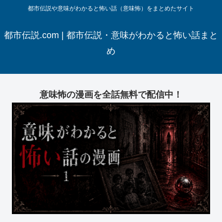
都市伝説や意味がわかると怖い話（意味怖）をまとめたサイト
都市伝説.com | 都市伝説・意味がわかると怖い話まと
め
意味怖の漫画を全話無料で配信中！