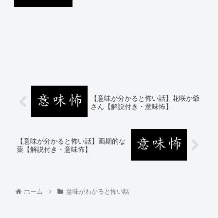
【意味が分かると怖い話】花咲か爺
さん【解説付き・意味怖】
【意味が分かると怖い話】画期的な
薬【解説付き・意味怖】
ホーム
意味がわかると怖い話