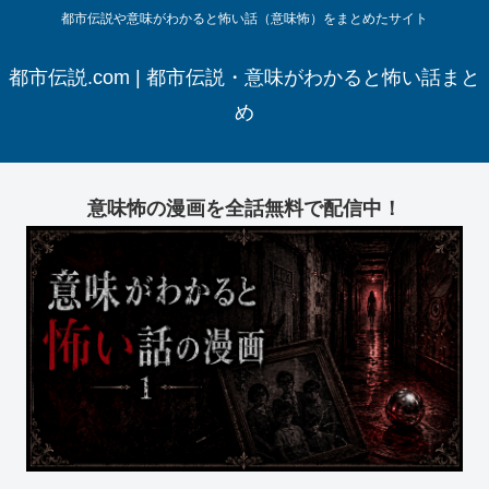
都市伝説や意味がわかると怖い話（意味怖）をまとめたサイト
都市伝説.com | 都市伝説・意味がわかると怖い話まと
め
意味怖の漫画を全話無料で配信中！