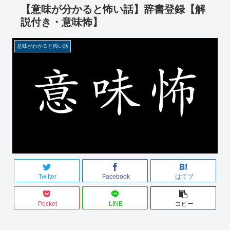
【意味が分かると怖い話】辞書登録【解
説付き・意味怖】
意味がわかると怖い話
Twitter
Facebook
はてブ
Pocket
LINE
コピー