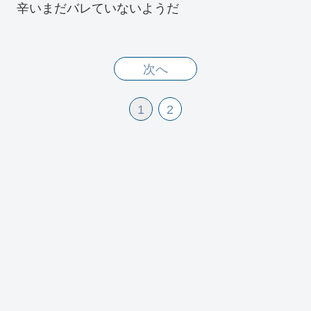
辛いまだバレていないようだ
次へ
1
2