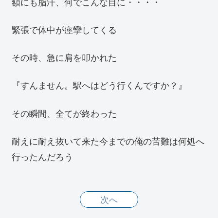
額にも脂汗、何でこんな目に・・・・
緊張で体中が痙攣してくる
その時、急に肩を叩かれた
『すんません。駅へはどう行くんですか？』
その瞬間、全てが終わった
耐えに耐え抜いて来た今までの俺の苦難は何処へ
行ったんだろう
次へ