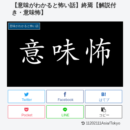
【意味がわかると怖い話】終焉【解説付
き・意味怖】
意味がわかると怖い話
Twitter
Facebook
はてブ
Pocket
LINE
コピー
11202111Asia/Tokyo