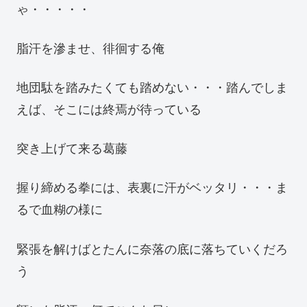
ゃ・・・・・
脂汗を滲ませ、徘徊する俺
地団駄を踏みたくても踏めない・・・踏んでしま
えば、そこには終焉が待っている
突き上げて来る葛藤
握り締める拳には、表裏に汗がベッタリ・・・ま
るで血糊の様に
緊張を解けばとたんに奈落の底に落ちていくだろ
う