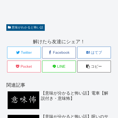
意味がわかると怖い話
解けたら友達にシェア！
Twitter
Facebook
はてブ
Pocket
LINE
コピー
関連記事
【意味が分かると怖い話】電車【解
説付き・意味怖】
【意味が分かると怖い話】呪いのサ