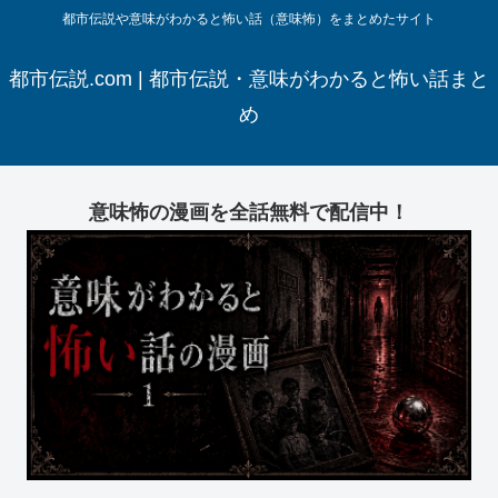
都市伝説や意味がわかると怖い話（意味怖）をまとめたサイト
都市伝説.com | 都市伝説・意味がわかると怖い話まと
め
意味怖の漫画を全話無料で配信中！