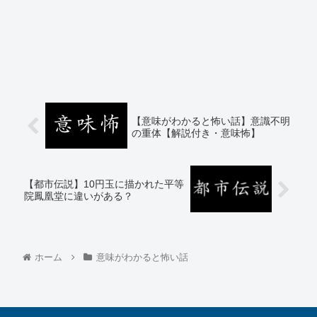
【意味がわかると怖い話】意識不明
の重体【解説付き・意味怖】
【都市伝説】10円玉に描かれた平等
院鳳凰堂に違いがある？
ホーム
意味がわかると怖い話