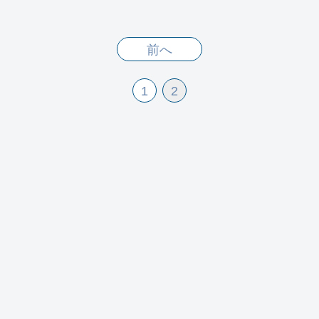
前へ
1
2