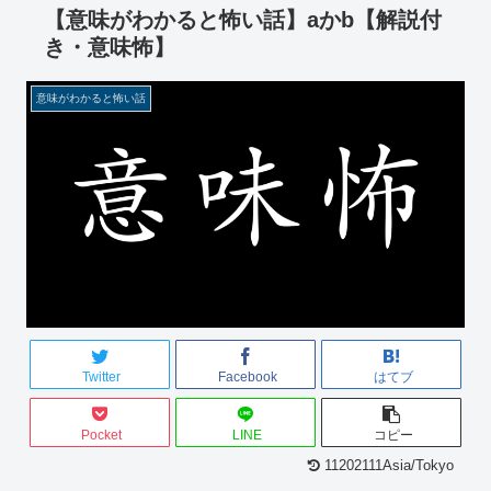
【意味がわかると怖い話】aかb【解説付
き・意味怖】
意味がわかると怖い話
Twitter
Facebook
はてブ
Pocket
LINE
コピー
11202111Asia/Tokyo