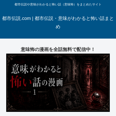
都市伝説や意味がわかると怖い話（意味怖）をまとめたサイト
都市伝説.com | 都市伝説・意味がわかると怖い話まと
め
意味怖の漫画を全話無料で配信中！