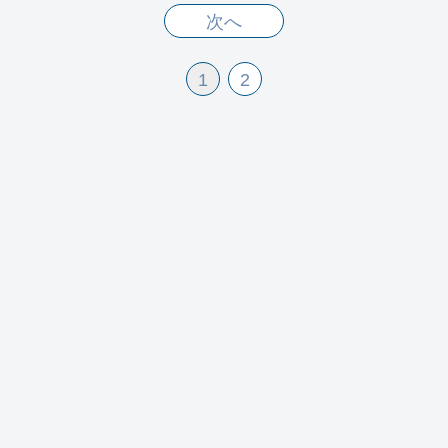
次へ
1
2