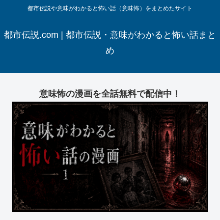
都市伝説や意味がわかると怖い話（意味怖）をまとめたサイト
都市伝説.com | 都市伝説・意味がわかると怖い話まと
め
意味怖の漫画を全話無料で配信中！