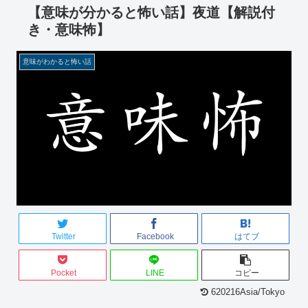
【意味が分かると怖い話】夜道【解説付
き・意味怖】
意味がわかると怖い話
Twitter
Facebook
はてブ
Pocket
LINE
コピー
620216Asia/Tokyo