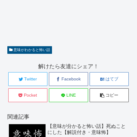
意味がわかると怖い話
解けたら友達にシェア！
Twitter
Facebook
はてブ
Pocket
LINE
コピー
関連記事
【意味が分かると怖い話】死ぬこと
にした【解説付き・意味怖】