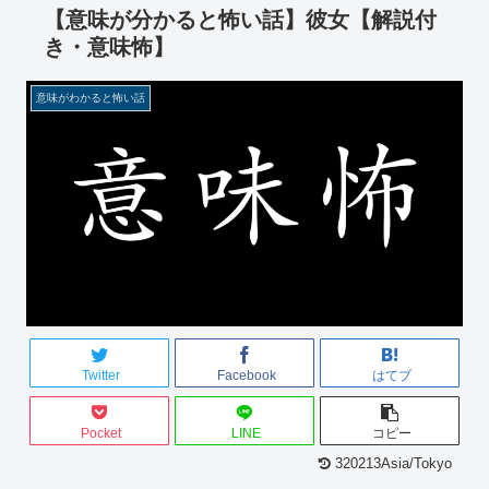
【意味が分かると怖い話】彼女【解説付
き・意味怖】
意味がわかると怖い話
Twitter
Facebook
はてブ
Pocket
LINE
コピー
320213Asia/Tokyo