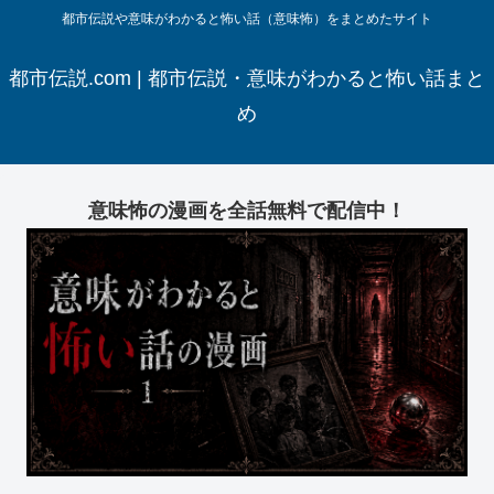
都市伝説や意味がわかると怖い話（意味怖）をまとめたサイト
都市伝説.com | 都市伝説・意味がわかると怖い話まと
め
意味怖の漫画を全話無料で配信中！