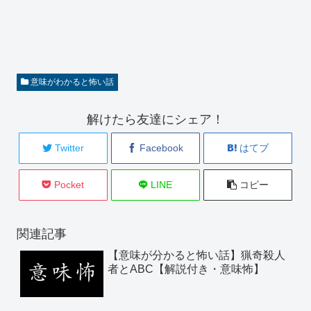
意味がわかると怖い話
解けたら友達にシェア！
Twitter
Facebook
はてブ
Pocket
LINE
コピー
関連記事
【意味が分かると怖い話】猟奇殺人
者とABC【解説付き・意味怖】