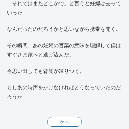
「それではまたどこかで」と言うと妊婦は去って
いった。
なんだったのだろうかと思いながら携帯を開く。
その瞬間、あの妊婦の言葉の意味を理解して僕は
すぐさま家へと逃げ込んだ。
今思い出しても背筋が凍りつく。
もしあの時声をかけなければどうなっていたのだ
ろうか。
次へ