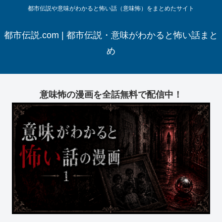
都市伝説や意味がわかると怖い話（意味怖）をまとめたサイト
都市伝説.com | 都市伝説・意味がわかると怖い話まと
め
意味怖の漫画を全話無料で配信中！