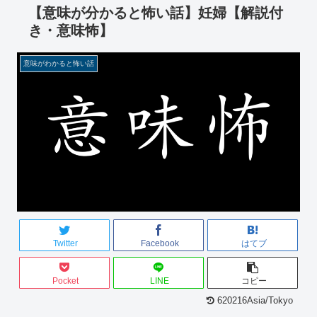
【意味が分かると怖い話】妊婦【解説付
き・意味怖】
意味がわかると怖い話
Twitter
Facebook
はてブ
Pocket
LINE
コピー
620216Asia/Tokyo