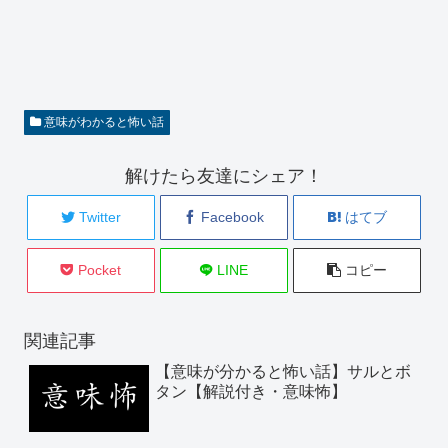
意味がわかると怖い話
解けたら友達にシェア！
Twitter
Facebook
はてブ
Pocket
LINE
コピー
関連記事
【意味が分かると怖い話】サルとボ
タン【解説付き・意味怖】