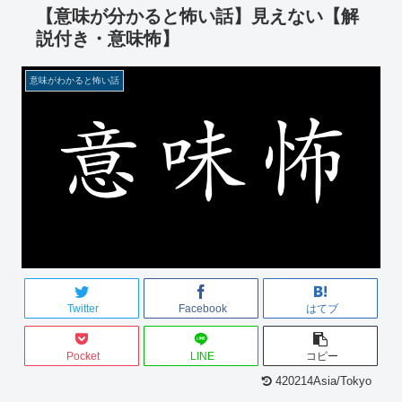
【意味が分かると怖い話】見えない【解
説付き・意味怖】
意味がわかると怖い話
Twitter
Facebook
はてブ
Pocket
LINE
コピー
420214Asia/Tokyo