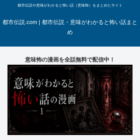
都市伝説や意味がわかると怖い話（意味怖）をまとめたサイト
都市伝説.com | 都市伝説・意味がわかると怖い話まと
め
意味怖の漫画を全話無料で配信中！