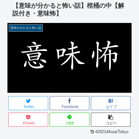
【意味が分かると怖い話】棺桶の中【解
説付き・意味怖】
意味がわかると怖い話
Twitter
Facebook
はてブ
Pocket
LINE
コピー
420214Asia/Tokyo