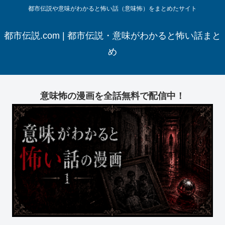
都市伝説や意味がわかると怖い話（意味怖）をまとめたサイト
都市伝説.com | 都市伝説・意味がわかると怖い話まと
め
意味怖の漫画を全話無料で配信中！