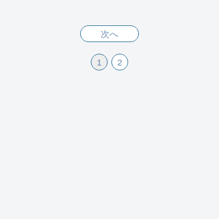
次へ
1
2