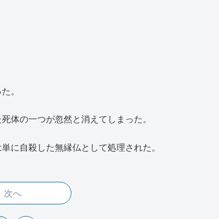
った。
た死体の一つが忽然と消えてしまった。
は単に自殺した無縁仏として処理された。
次へ