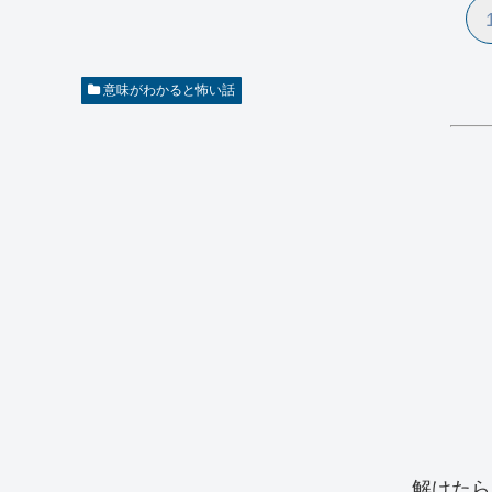
意味がわかると怖い話
解けたら