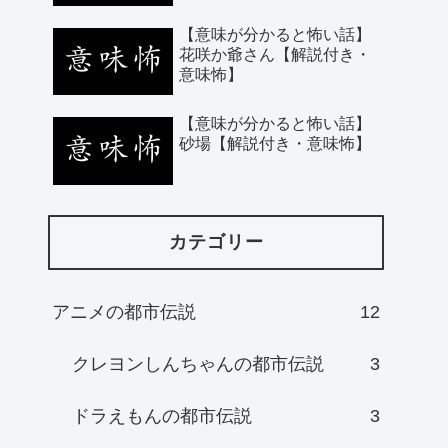
【意味が分かると怖い話】
花咲か爺さん【解説付き・
意味怖】
【意味が分かると怖い話】
砂場【解説付き・意味怖】
カテゴリー
アニメの都市伝説
12
クレヨンしんちゃんの都市伝説
3
ドラえもんの都市伝説
3