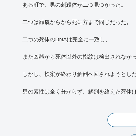
ある町で、男の刺殺体が二つ見つかった。
二つは顔貌からから死に方まで同じだった。
二つの死体のDNAは完全に一致し、
また凶器から死体以外の指紋は検出されなか
しかし、検案が終わり解剖へ回されようとし
男の素性は全く分からず、解剖を終えた死体