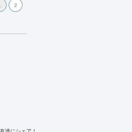
1
2
友達にシェア！