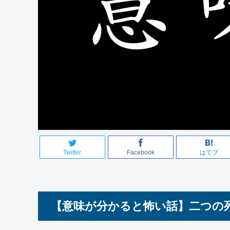
Twitter
Facebook
はてブ
【意味が分かると怖い話】二つの