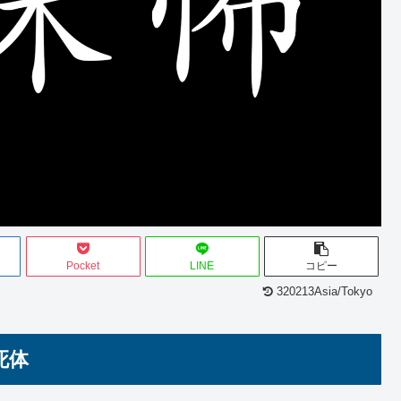
Pocket
LINE
コピー
320213Asia/Tokyo
死体