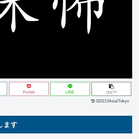
Pocket
LINE
コピー
320213Asia/Tokyo
します