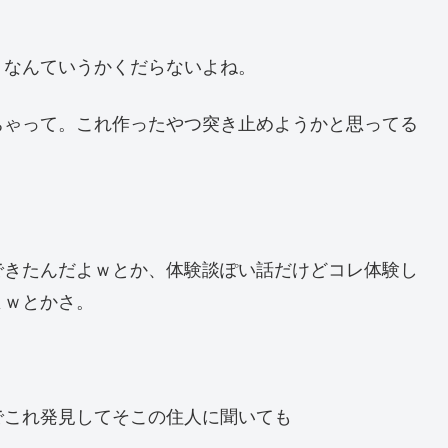
？なんていうかくだらないよね。
ちゃって。これ作ったやつ突き止めようかと思ってる
できたんだよｗとか、体験談ぽい話だけどコレ体験し
よｗとかさ。
でこれ発見してそこの住人に聞いても