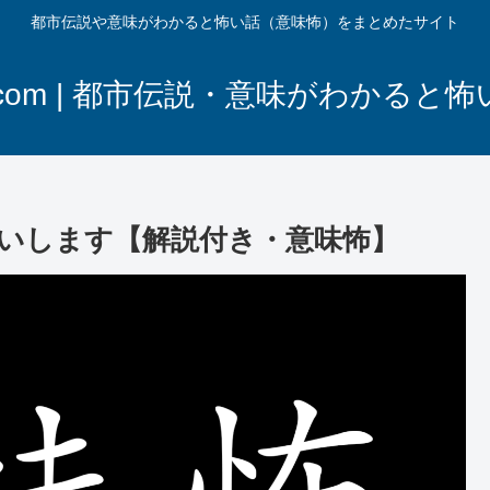
都市伝説や意味がわかると怖い話（意味怖）をまとめたサイト
com | 都市伝説・意味がわかると
いします【解説付き・意味怖】