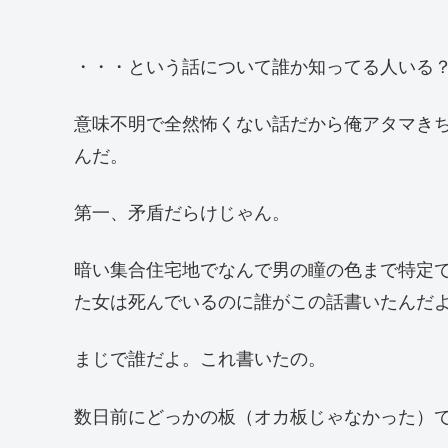
・・・という話について誰か知ってる人いる
意味不明で全然怖くない話だから俺アタマき
んだ。
第一、矛盾だらけじゃん。
暗い集合住宅地でなんで男の瞳の色まで特定
た女は死んでいるのに誰がこの話書いたんだ
まじで誰だよ。これ書いたの。
数日前にどっかの板（オカ板じゃなかった）