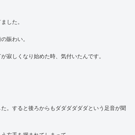
てました。
街の賑わい。
灯が寂しくなり始めた時、気付いたんです。
した。すると後ろからもダダダダダダという足音が聞