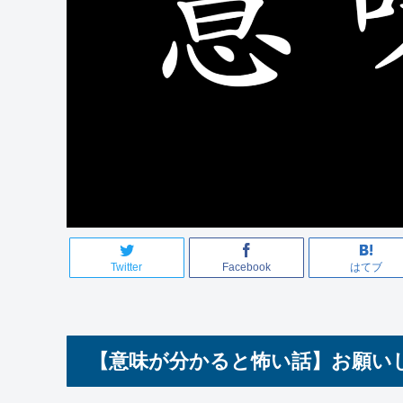
Twitter
Facebook
はてブ
【意味が分かると怖い話】お願い