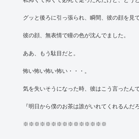
私怖くて怖くて必死で走ったんだけど、とう
グッと後ろに引っ張られ、瞬間、彼の顔を見
彼の顔、無表情で瞳の色が沈んでました。
ああ、もう駄目だと。
怖い怖い怖い怖い・・・。
気を失いそうになった時、彼はこう言ったん
『明日から僕のお茶は誰がいれてくれるんだ
※※※※※※※※※※※※※※※