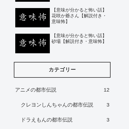
【意味が分かると怖い話】
花咲か爺さん【解説付き・
意味怖】
【意味が分かると怖い話】
砂場【解説付き・意味怖】
カテゴリー
アニメの都市伝説
12
クレヨンしんちゃんの都市伝説
3
ドラえもんの都市伝説
3