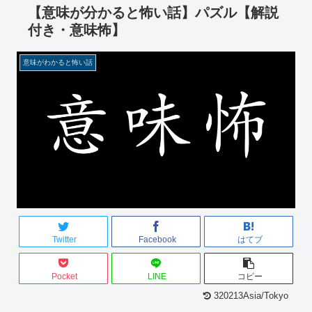
【意味が分かると怖い話】パズル【解説
付き・意味怖】
意味がわかると怖い話
Twitter
Facebook
はてブ
Pocket
LINE
コピー
320213Asia/Tokyo