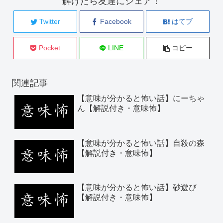
解けたら友達にシェア！
Twitter
Facebook
はてブ
Pocket
LINE
コピー
関連記事
【意味が分かると怖い話】にーちゃ
ん【解説付き・意味怖】
【意味が分かると怖い話】自殺の森
【解説付き・意味怖】
【意味が分かると怖い話】砂遊び
【解説付き・意味怖】