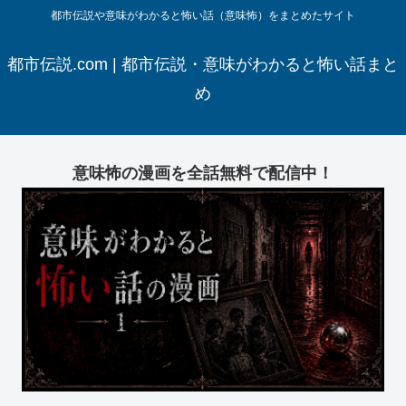
都市伝説や意味がわかると怖い話（意味怖）をまとめたサイト
都市伝説.com | 都市伝説・意味がわかると怖い話まと
め
意味怖の漫画を全話無料で配信中！