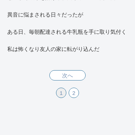
異音に悩まされる日々だったが
ある日、毎朝配達される牛乳瓶を手に取り気付く
私は怖くなり友人の家に転がり込んだ
次へ
1
2