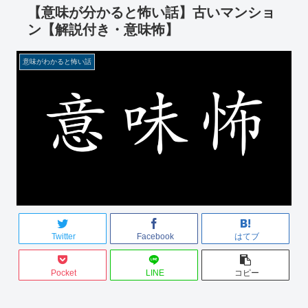
【意味が分かると怖い話】古いマンショ
ン【解説付き・意味怖】
意味がわかると怖い話
Twitter
Facebook
はてブ
Pocket
LINE
コピー