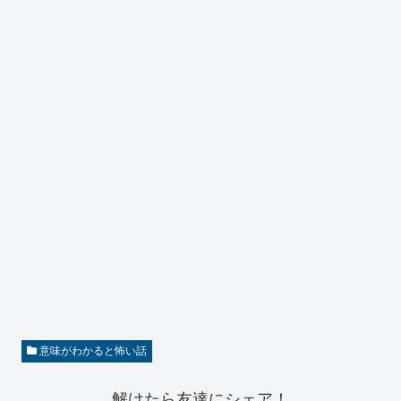
意味がわかると怖い話
解けたら友達にシェア！