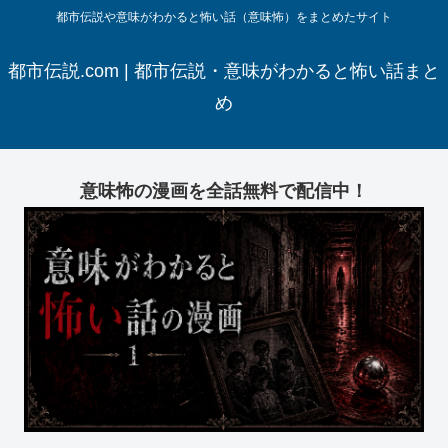
都市伝説や意味がわかると怖い話（意味怖）をまとめたサイト
都市伝説.com | 都市伝説・意味がわかると怖い話まと
め
意味怖の漫画を全話無料で配信中！