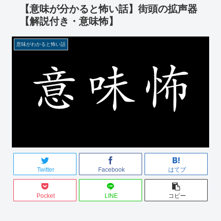
【意味が分かると怖い話】街頭の拡声器
【解説付き・意味怖】
意味がわかると怖い話
Twitter
Facebook
はてブ
Pocket
LINE
コピー