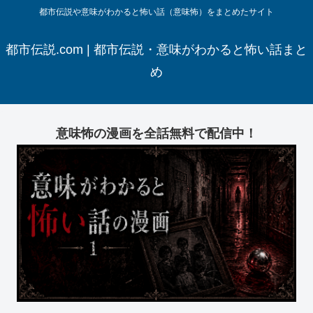
都市伝説や意味がわかると怖い話（意味怖）をまとめたサイト
都市伝説.com | 都市伝説・意味がわかると怖い話まと
め
意味怖の漫画を全話無料で配信中！