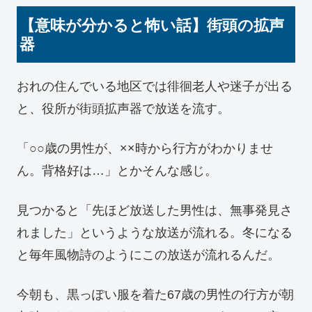
【意味が分かると怖い話】街頭の拡声
器
おれの住んでいる地区では徘徊老人や迷子が出る
と、役所が街頭拡声器で放送を流す。
「○○歳の男性が、××時から行方がわかりませ
ん。背格好は…」とかそんな感じ。
見つかると「先ほど放送した男性は、無事発見さ
れました」というような放送が流れる。冬になる
と毎年風物詩のようにこの放送が流れるんだ。
今朝も、黒っぽい服を着た67歳の男性の行方が朝