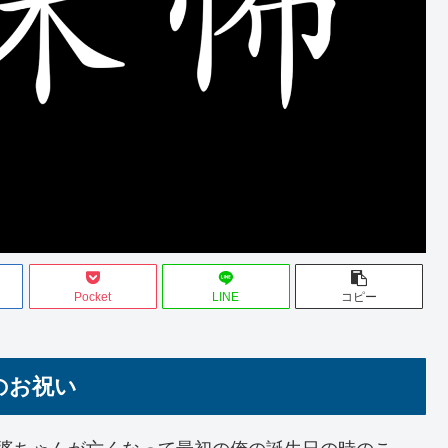
Pocket
LINE
コピー
のお祝い