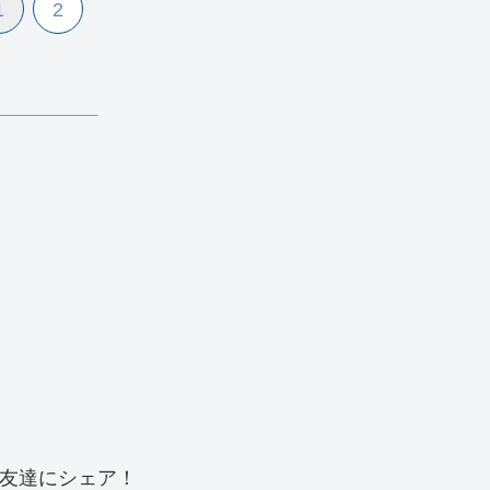
1
2
友達にシェア！