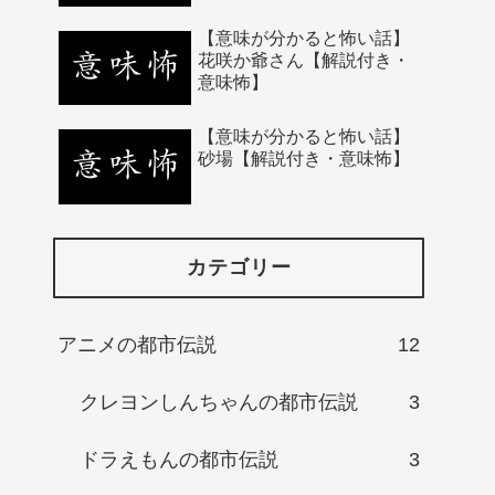
【意味が分かると怖い話】
花咲か爺さん【解説付き・
意味怖】
【意味が分かると怖い話】
砂場【解説付き・意味怖】
カテゴリー
アニメの都市伝説
12
クレヨンしんちゃんの都市伝説
3
ドラえもんの都市伝説
3