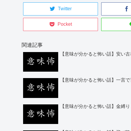
Twitter
Pocket
関連記事
【意味が分かると怖い話】安い古
【意味が分かると怖い話】一言で
【意味が分かると怖い話】金縛り