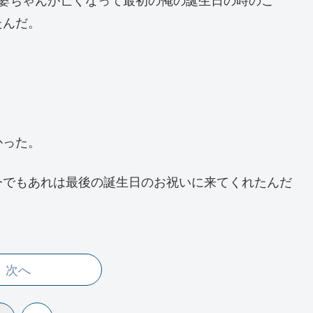
、婆ちゃんが亡くなって最初の俺の誕生日の時のこ
たんだ。
かった。
今でもあれは最後の誕生日のお祝いに来てくれたんだ
次へ