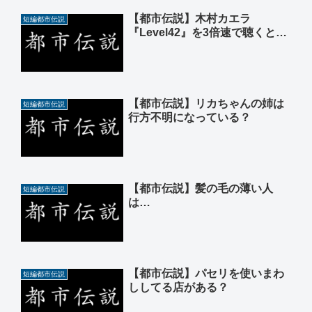
【都市伝説】木村カエラ
短編都市伝説
『Level42』を3倍速で聴くと…
【都市伝説】リカちゃんの姉は
短編都市伝説
行方不明になっている？
【都市伝説】髪の毛の薄い人
短編都市伝説
は…
【都市伝説】パセリを使いまわ
短編都市伝説
ししてる店がある？