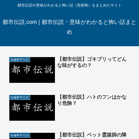
都市伝説や意味がわかると怖い話（意味怖）をまとめたサイト
都市伝説.com | 都市伝説・意味がわかると怖い話まと
め
【都市伝説】ゴキブリってどん
短編都市伝説
な味がするの？
【都市伝説】ハトのフンはかな
短編都市伝説
り危険？
【都市伝説】ペット霊媒師の降
短編都市伝説