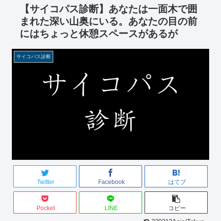
【サイコパス診断】あなたは一面木で囲
まれた深い山奥にいる。あなたの目の前
にはちょっと休憩スペースがあるが
サイコパス診断
Twitter
Facebook
はてブ
Pocket
LINE
コピー