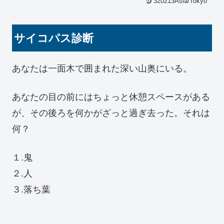
320213Asia/Tokyo
サイコパス診断
あなたは一面木で囲まれた深い山奥にいる。
あなたの目の前にはちょっと休憩スペースがある
が、その後ろを何かがざっと過ぎ去った。それは
何？
１.鬼
２.人
３.落ち葉