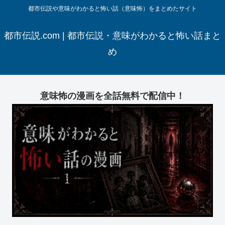
都市伝説や意味がわかると怖い話（意味怖）をまとめたサイト
都市伝説.com | 都市伝説・意味がわかると怖い話まと
め
意味怖の漫画を全話無料で配信中！