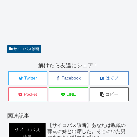
サイコパス診断
解けたら友達にシェア！
Twitter
Facebook
はてブ
Pocket
LINE
コピー
関連記事
【サイコパス診断】あなたは親戚の
葬式に妹と出席した。そこにいた男