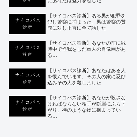
にあなたは魅力を感じた
【サイコパス診断】ある男が犯罪を
犯し警察に捕まった。男は警察の質
問に対し正直に全て話した
【サイコパス診断】あなたの前に戦
時中で怪我をした軍人の肖像画があ
る…
【サイコパス診断】あなたはある人
を恨んでいます。その人の家に忍び
込みその人を殺しました
【サイコパス診断】あなたが殺さな
ければならない相手が断崖にぶら下
がり、棒のような物に掴まってい
る…