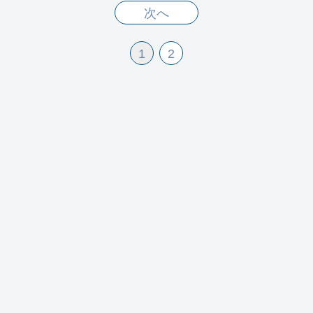
次へ
1
2