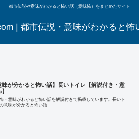
都市伝説や意味がわかると怖い話（意味怖）をまとめたサイト
com | 都市伝説・意味がわかると
意味が分かると怖い話】長いトイレ【解説付き・意
怖】
怖・意味がわかると怖い話を解説付きで掲載しています。長いト
の意味が分かると怖い話