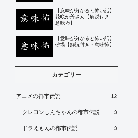
【意味が分かると怖い話】
花咲か爺さん【解説付き・
意味怖】
【意味が分かると怖い話】
砂場【解説付き・意味怖】
カテゴリー
アニメの都市伝説
12
クレヨンしんちゃんの都市伝説
3
ドラえもんの都市伝説
3