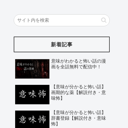
新着記事
意味がわかると怖い話の漫
画を全話無料で配信中！
【意味が分かると怖い話】
画期的な薬【解説付き・意
味怖】
【意味が分かると怖い話】
辞書登録【解説付き・意味
怖】