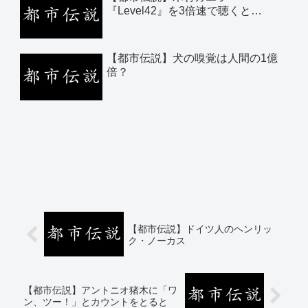
『Level42』を3倍速で聴くと…
【都市伝説】犬の嗅覚は人間の1億
倍？
【都市伝説】ドイツ人のヘンリッ
ク・ノーカス
【都市伝説】アントニオ猪木に「ワ
ン、ツー！」とカウントをとると