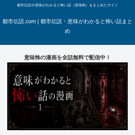
都市伝説や意味がわかると怖い話（意味怖）をまとめたサイト
都市伝説.com | 都市伝説・意味がわかると怖い話まと
め
意味怖の漫画を全話無料で配信中！