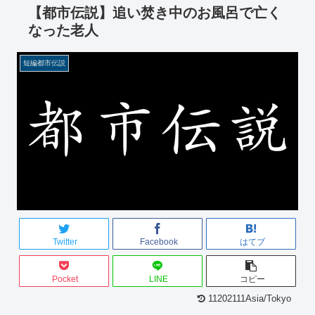
【都市伝説】追い焚き中のお風呂で亡く
なった老人
短編都市伝説
Twitter
Facebook
はてブ
Pocket
LINE
コピー
11202111Asia/Tokyo