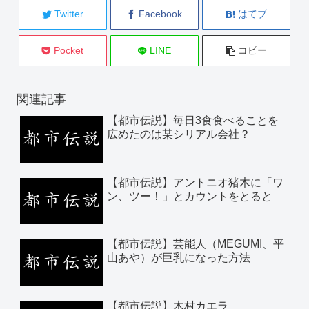
Twitter
Facebook
はてブ
Pocket
LINE
コピー
関連記事
【都市伝説】毎日3食食べることを
広めたのは某シリアル会社？
【都市伝説】アントニオ猪木に「ワ
ン、ツー！」とカウントをとると
【都市伝説】芸能人（MEGUMI、平
山あや）が巨乳になった方法
【都市伝説】木村カエラ