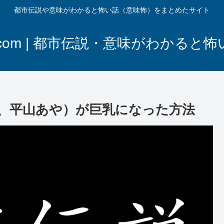
都市伝説や意味がわかると怖い話（意味怖）をまとめたサイト
com | 都市伝説・意味がわかると
I、平山あや）が巨乳になった方法