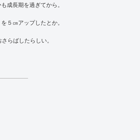
かも成長期を過ぎてから。
トを５㎝アップしたとか。
おさらばしたらしい。