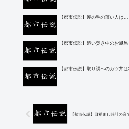
【都市伝説】髪の毛の薄い人は…
【都市伝説】追い焚き中のお風呂
【都市伝説】取り調べのカツ丼は
【都市伝説】目覚まし時計の音