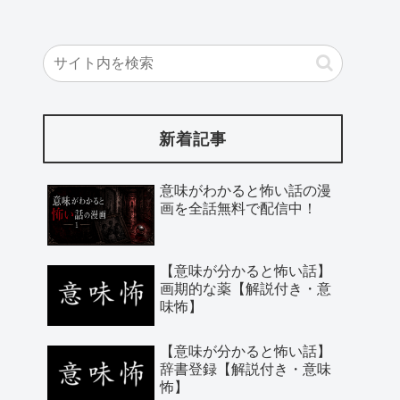
新着記事
意味がわかると怖い話の漫
画を全話無料で配信中！
【意味が分かると怖い話】
画期的な薬【解説付き・意
味怖】
【意味が分かると怖い話】
辞書登録【解説付き・意味
怖】