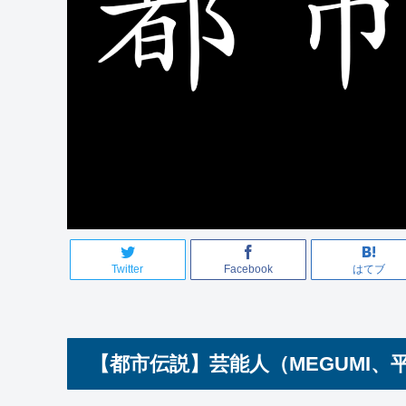
Twitter
Facebook
はてブ
【都市伝説】芸能人（MEGUMI