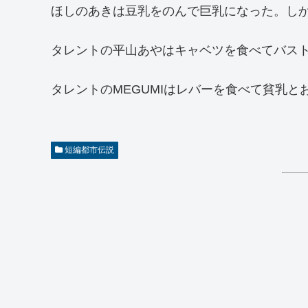
ほしのあきは豆乳をのんで巨乳になった。し
タレントの平山あやはキャベツを食べてバス
タレントのMEGUMIはレバーを食べて貧乳と
短編都市伝説