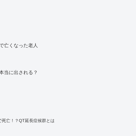
で亡くなった老人
本当に出される？
で死亡！？QT延長症候群とは