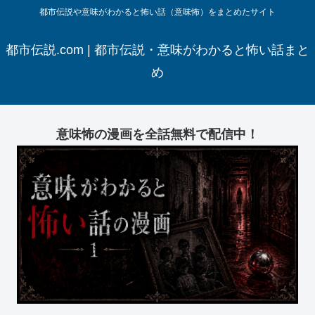
都市伝説や意味がわかると怖い話（意味怖）をまとめたサイト
都市伝説.com | 都市伝説・意味がわかると怖い話まと
め
意味怖の漫画を全話無料で配信中！