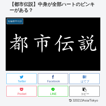
【都市伝説】中身が全部ハートのピンキ
ーがある？
短編都市伝説
Twitter
Facebook
はてブ
Pocket
LINE
コピー
320213Asia/Tokyo