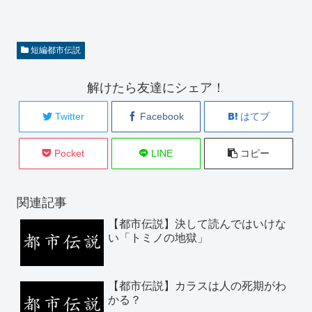
短編都市伝説
解けたら友達にシェア！
Twitter
Facebook
はてブ
Pocket
LINE
コピー
関連記事
【都市伝説】決して読んではいけな
い「トミノの地獄」
【都市伝説】カラスは人の死期がわ
かる？