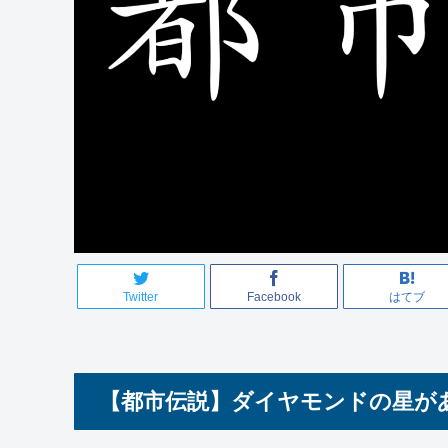
Twitter
Facebook
はてブ
【都市伝説】ダイヤモンドの星が