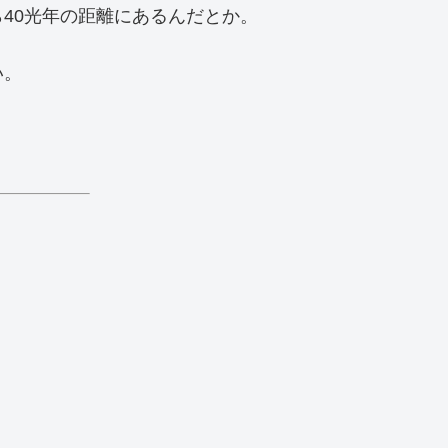
40光年の距離にあるんだとか。
い。