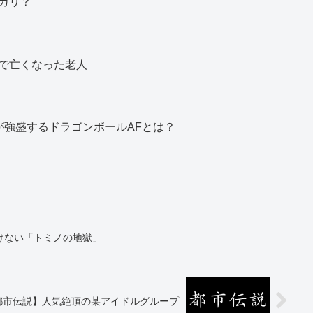
カリ？
で亡くなった老人
が強盛するドラゴンボールAFとは？
けない「トミノの地獄」
都市伝説】人気絶頂の某アイドルグループ