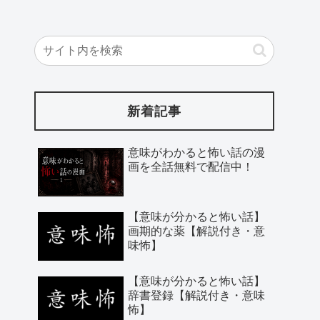
新着記事
意味がわかると怖い話の漫
画を全話無料で配信中！
【意味が分かると怖い話】
画期的な薬【解説付き・意
味怖】
【意味が分かると怖い話】
辞書登録【解説付き・意味
怖】