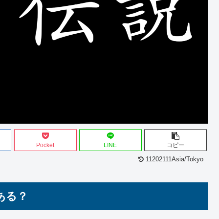
Pocket
LINE
コピー
11202111Asia/Tokyo
ある？