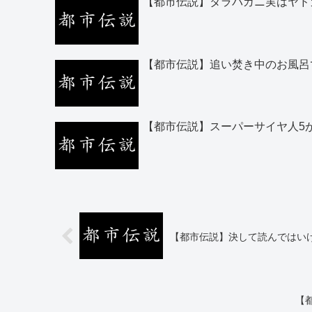
【都市伝説】タラバガニ実はヤド
【都市伝説】追い焚き中のお風呂
【都市伝説】スーパーサイヤ人5
【都市伝説】決して読んではい
【