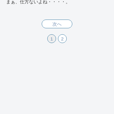
まぁ、仕方ないよね・・・・。
次へ
1
2