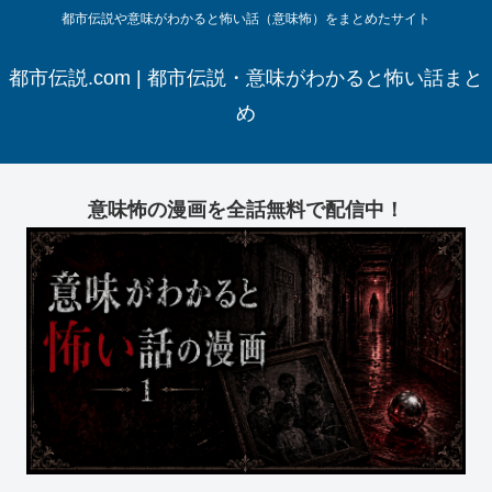
都市伝説や意味がわかると怖い話（意味怖）をまとめたサイト
都市伝説.com | 都市伝説・意味がわかると怖い話まと
め
意味怖の漫画を全話無料で配信中！