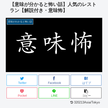
【意味が分かると怖い話】人気のレスト
ラン【解説付き・意味怖】
意味がわかると怖い話
Twitter
Facebook
はてブ
Pocket
LINE
コピー
320213Asia/Tokyo