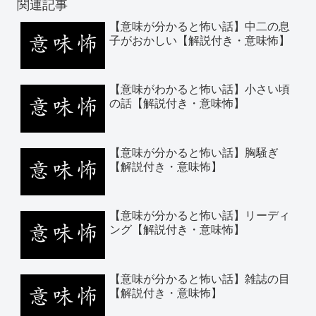
関連記事
【意味が分かると怖い話】中二の息
子がおかしい【解説付き・意味怖】
【意味がわかると怖い話】小さい頃
の話【解説付き・意味怖】
【意味が分かると怖い話】胸騒ぎ
【解説付き・意味怖】
【意味が分かると怖い話】リーディ
ング【解説付き・意味怖】
【意味が分かると怖い話】雑誌の目
【解説付き・意味怖】