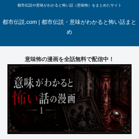
都市伝説や意味がわかると怖い話（意味怖）をまとめたサイト
都市伝説.com | 都市伝説・意味がわかると怖い話まと
め
意味怖の漫画を全話無料で配信中！