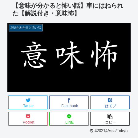
【意味が分かると怖い話】車にはねられ
た【解説付き・意味怖】
意味がわかると怖い話
Twitter
Facebook
はてブ
Pocket
LINE
コピー
420214Asia/Tokyo