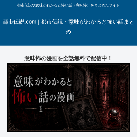
都市伝説や意味がわかると怖い話（意味怖）をまとめたサイト
都市伝説.com | 都市伝説・意味がわかると怖い話まと
め
意味怖の漫画を全話無料で配信中！