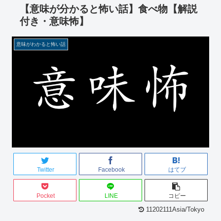
【意味が分かると怖い話】食べ物【解説
付き・意味怖】
意味がわかると怖い話
Twitter
Facebook
はてブ
Pocket
LINE
コピー
11202111Asia/Tokyo