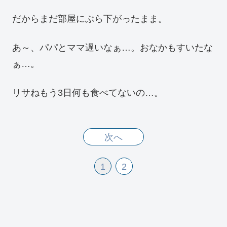
だからまだ部屋にぶら下がったまま。
あ～、パパとママ遅いなぁ…。おなかもすいたな
ぁ…。
リサねもう3日何も食べてないの…。
次へ
1
2