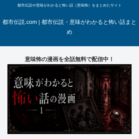
都市伝説や意味がわかると怖い話（意味怖）をまとめたサイト
都市伝説.com | 都市伝説・意味がわかると怖い話まと
め
意味怖の漫画を全話無料で配信中！