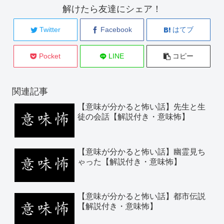
解けたら友達にシェア！
Twitter
Facebook
はてブ
Pocket
LINE
コピー
関連記事
【意味が分かると怖い話】先生と生
徒の会話【解説付き・意味怖】
【意味が分かると怖い話】幽霊見ち
ゃった【解説付き・意味怖】
【意味が分かると怖い話】都市伝説
【解説付き・意味怖】