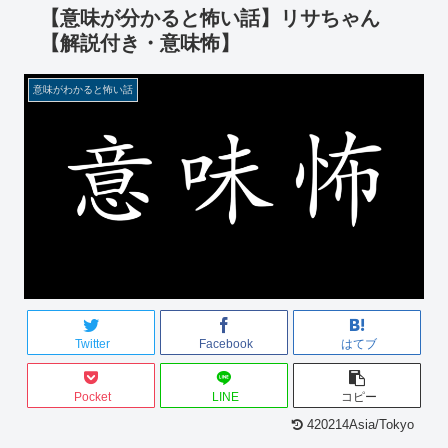
【意味が分かると怖い話】リサちゃん
【解説付き・意味怖】
意味がわかると怖い話
Twitter
Facebook
はてブ
Pocket
LINE
コピー
420214Asia/Tokyo