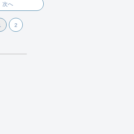
次へ
1
2