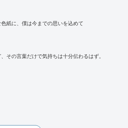
な色紙に、僕は今までの思いを込めて
ど、その言葉だけで気持ちは十分伝わるはず。