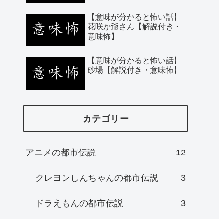
【意味が分かると怖い話】
花咲か爺さん【解説付き・
意味怖】
【意味が分かると怖い話】
砂場【解説付き・意味怖】
カテゴリー
アニメの都市伝説
12
クレヨンしんちゃんの都市伝説
3
ドラえもんの都市伝説
3