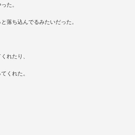
やった。
っと落ち込んでるみたいだった。
てくれたり、
ってくれた。
。