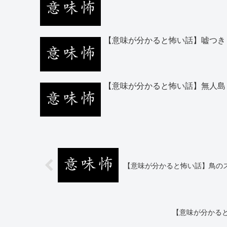
【意味が分かると怖い話】嘘つき
【意味が分かると怖い話】無人島
【意味が分かると怖い話】鳥の
【意味が分かる