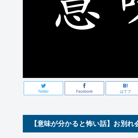
Twitter
Facebook
はてブ
【意味が分かると怖い話】お別れ