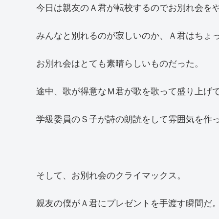
今日は親友のＡ君が転校するのでお別れ会を
みんなと別れるのが寂しいのか、Ａ君はちょ
お別れ会はとても素晴らしいものだった。
途中、歌が得意なＭ君が歌を歌って盛り上げ
学級委員のＳ子が詩の朗読をして雰囲気を作
そして、お別れ会のクライマックス。
親友の僕がＡ君にプレゼントを手渡す瞬間だ