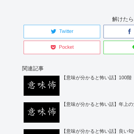
解けたら
Twitter
Pocket
関連記事
【意味が分かると怖い話】100
【意味が分かると怖い話】年上の
【意味が分かると怖い話】良い匂