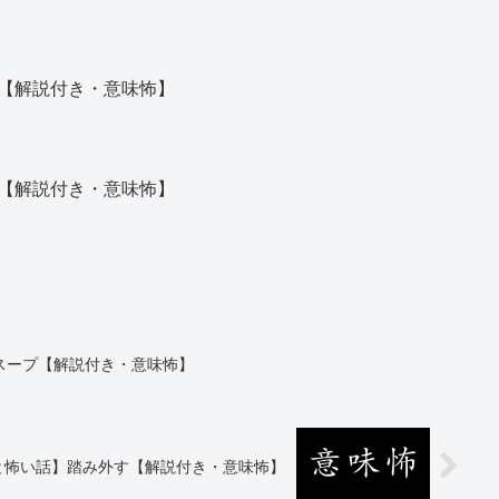
【解説付き・意味怖】
【解説付き・意味怖】
スープ【解説付き・意味怖】
と怖い話】踏み外す【解説付き・意味怖】