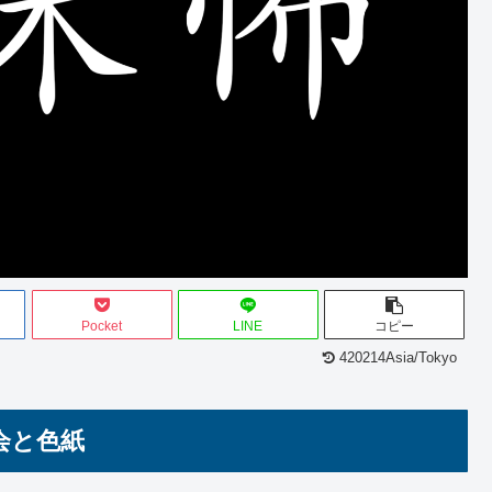
Pocket
LINE
コピー
420214Asia/Tokyo
会と色紙