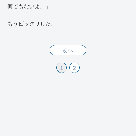
何でもないよ。」
もうビックリした。
次へ
1
2