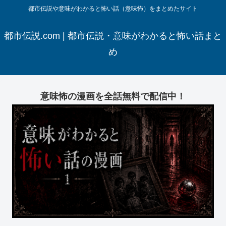
都市伝説や意味がわかると怖い話（意味怖）をまとめたサイト
都市伝説.com | 都市伝説・意味がわかると怖い話まと
め
意味怖の漫画を全話無料で配信中！