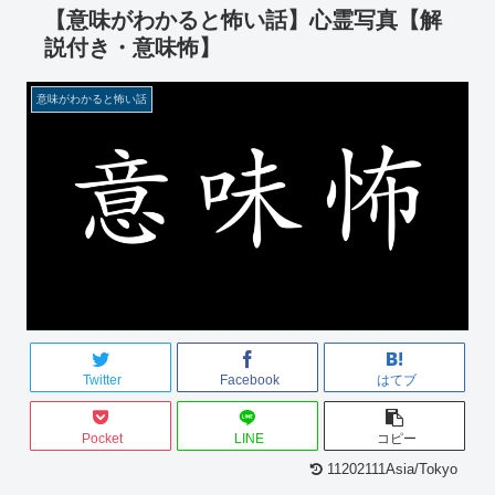
【意味がわかると怖い話】心霊写真【解
説付き・意味怖】
意味がわかると怖い話
Twitter
Facebook
はてブ
Pocket
LINE
コピー
11202111Asia/Tokyo