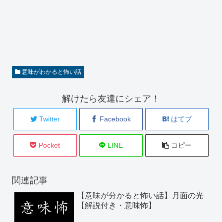
意味がわかると怖い話
解けたら友達にシェア！
Twitter
Facebook
はてブ
Pocket
LINE
コピー
関連記事
【意味が分かると怖い話】月面の光
【解説付き・意味怖】