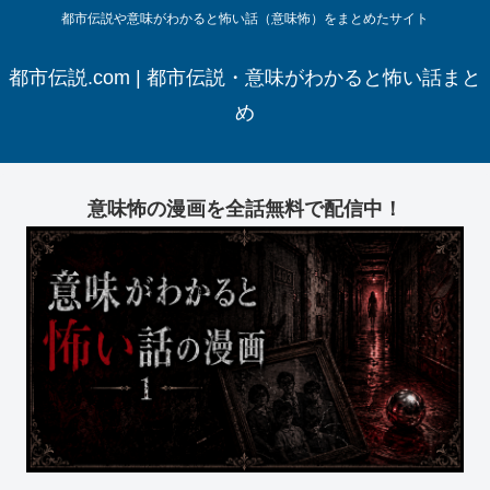
都市伝説や意味がわかると怖い話（意味怖）をまとめたサイト
都市伝説.com | 都市伝説・意味がわかると怖い話まと
め
意味怖の漫画を全話無料で配信中！