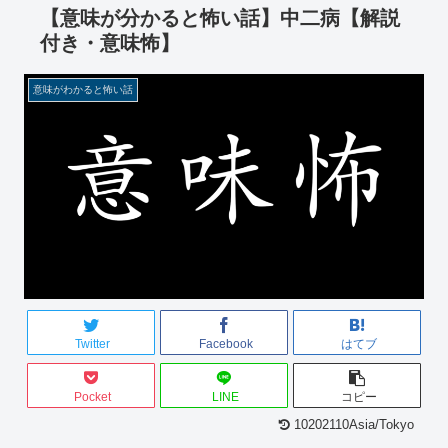
【意味が分かると怖い話】中二病【解説
付き・意味怖】
意味がわかると怖い話
Twitter
Facebook
はてブ
Pocket
LINE
コピー
10202110Asia/Tokyo