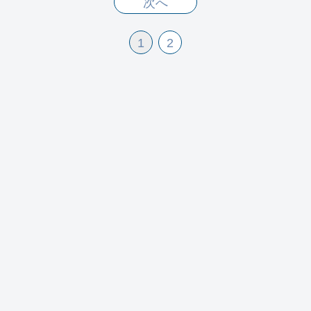
次へ
1
2