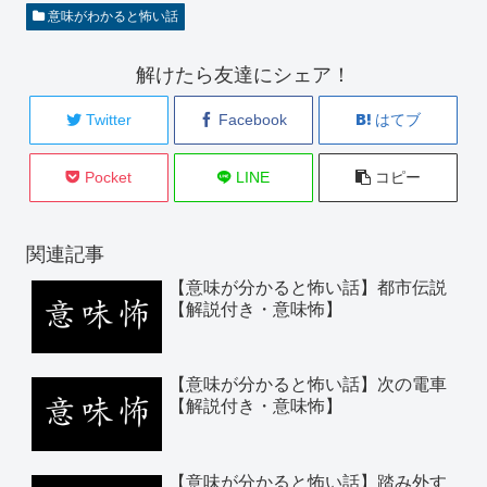
意味がわかると怖い話
解けたら友達にシェア！
Twitter
Facebook
はてブ
Pocket
LINE
コピー
関連記事
【意味が分かると怖い話】都市伝説
【解説付き・意味怖】
【意味が分かると怖い話】次の電車
【解説付き・意味怖】
【意味が分かると怖い話】踏み外す