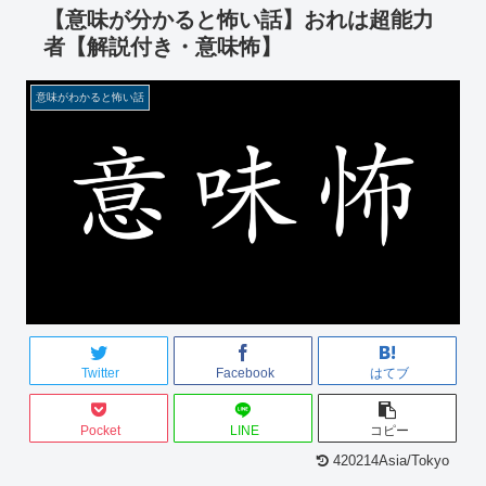
【意味が分かると怖い話】おれは超能力
者【解説付き・意味怖】
意味がわかると怖い話
Twitter
Facebook
はてブ
Pocket
LINE
コピー
420214Asia/Tokyo