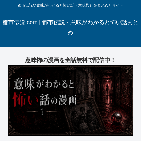
都市伝説や意味がわかると怖い話（意味怖）をまとめたサイト
都市伝説.com | 都市伝説・意味がわかると怖い話まと
め
意味怖の漫画を全話無料で配信中！