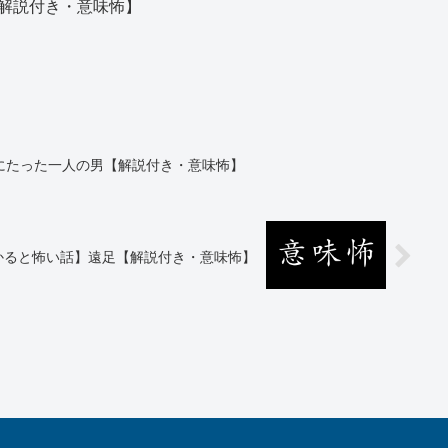
解説付き・意味怖】
にたった一人の男【解説付き・意味怖】
かると怖い話】遠足【解説付き・意味怖】