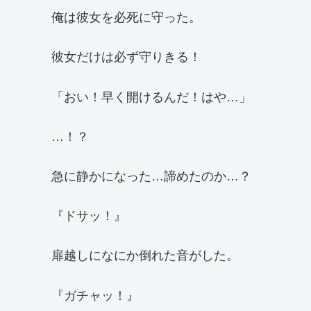
俺は彼女を必死に守った。
彼女だけは必ず守りきる！
「おい！早く開けるんだ！はや…」
…！？
急に静かになった…諦めたのか…？
『ドサッ！』
扉越しになにか倒れた音がした。
『ガチャッ！』