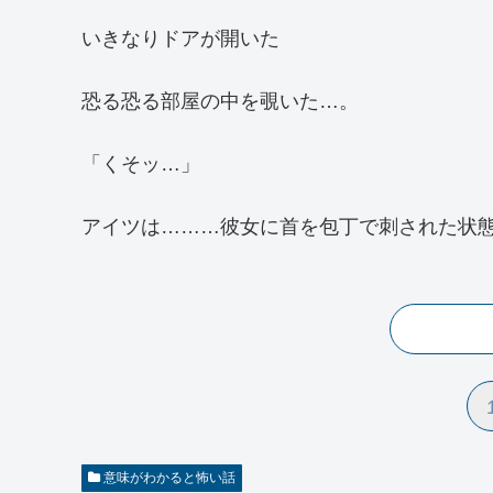
いきなりドアが開いた
恐る恐る部屋の中を覗いた…。
「くそッ…」
アイツは………彼女に首を包丁で刺された状
意味がわかると怖い話