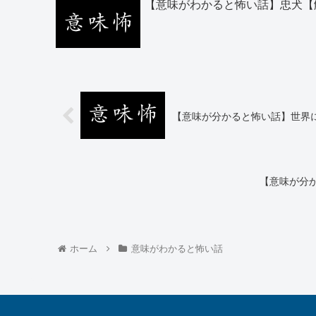
【意味がわかると怖い話】忠犬【
【意味が分かると怖い話】世界
【意味が分
ホーム
意味がわかると怖い話