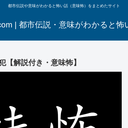
都市伝説や意味がわかると怖い話（意味怖）をまとめたサイト
com | 都市伝説・意味がわかると
犯【解説付き・意味怖】