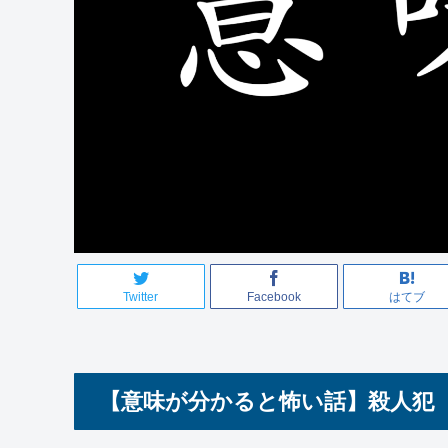
Twitter
Facebook
はてブ
【意味が分かると怖い話】殺人犯