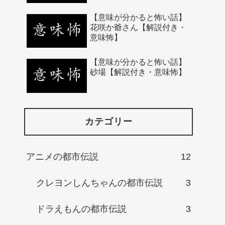
【意味が分かると怖い話】
花咲か爺さん【解説付き・
意味怖】
【意味が分かると怖い話】
砂場【解説付き・意味怖】
カテゴリー
アニメの都市伝説
12
クレヨンしんちゃんの都市伝説
3
ドラえもんの都市伝説
3