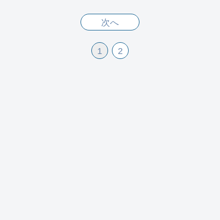
次へ
1
2