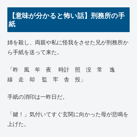
【意味が分かると怖い話】刑務所の手
紙
姉を殺し、両親や私に怪我をさせた兄が刑務所か
ら手紙を送って来た。
「昨 風 年 夜 時計 照 没 常 逸
線 走 却 監 牢 舎 投」
手紙の消印は一昨日だ。
「鍵！」気付いてすぐ玄関に向かった母が悲鳴を
上げた。