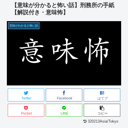
【意味が分かると怖い話】刑務所の手紙
【解説付き・意味怖】
意味がわかると怖い話
Twitter
Facebook
はてブ
Pocket
LINE
コピー
320213Asia/Tokyo