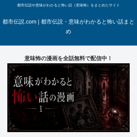
都市伝説や意味がわかると怖い話（意味怖）をまとめたサイト
都市伝説.com | 都市伝説・意味がわかると怖い話まと
め
意味怖の漫画を全話無料で配信中！