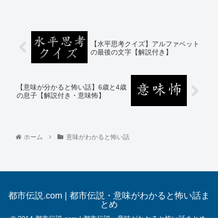
【水平思考クイズ】アルファベット
の最後の文字【解説付き】
【意味が分かると怖い話】6歳と4歳
の息子【解説付き・意味怖】
ホーム
意味がわかると怖い話
都市伝説.com | 都市伝説・意味がわかると怖い話ま
とめ