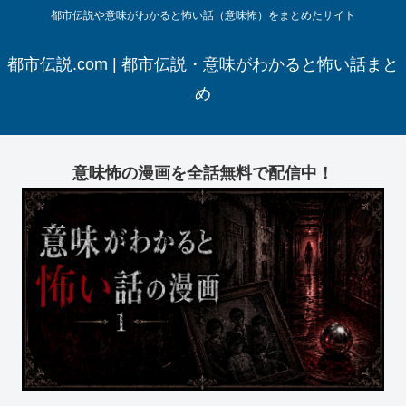
都市伝説や意味がわかると怖い話（意味怖）をまとめたサイト
都市伝説.com | 都市伝説・意味がわかると怖い話まと
め
意味怖の漫画を全話無料で配信中！