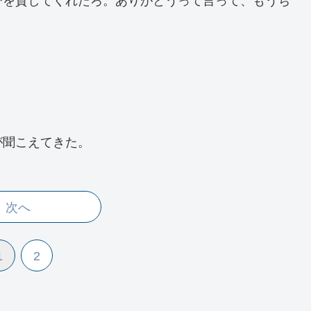
びを貸してくれたろ。ありがとうって言って、もうち
が聞こえてきた。
次へ
1
2