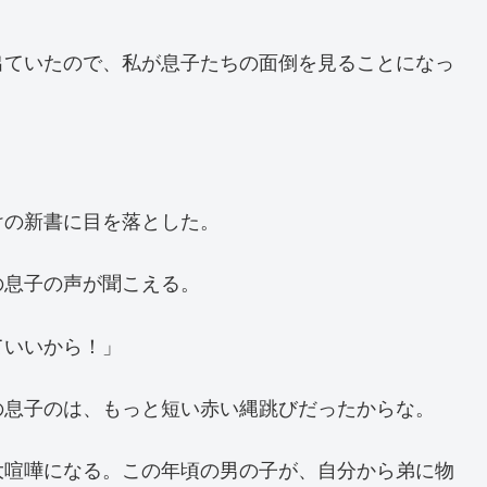
出ていたので、私が息子たちの面倒を見ることになっ
けの新書に目を落とした。
の息子の声が聞こえる。
ていいから！」
の息子のは、もっと短い赤い縄跳びだったからな。
大喧嘩になる。この年頃の男の子が、自分から弟に物