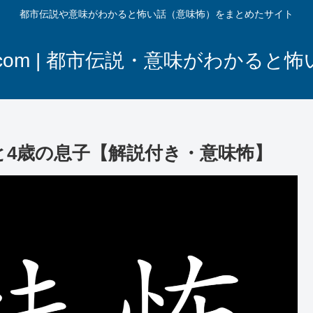
都市伝説や意味がわかると怖い話（意味怖）をまとめたサイト
com | 都市伝説・意味がわかると
と4歳の息子【解説付き・意味怖】