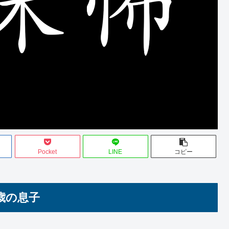
Pocket
LINE
コピー
歳の息子