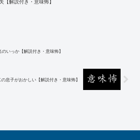
失【解説付き・意味怖】
名のいっか【解説付き・意味怖】
二の息子がおかしい【解説付き・意味怖】