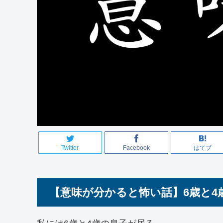
Twitter
Facebook
はてブ
【意味が分かると怖い話】6歳と4