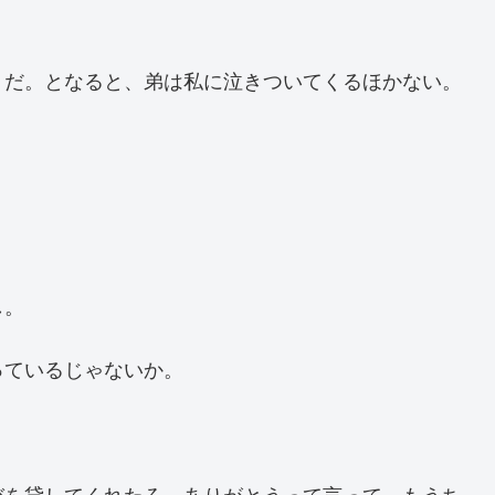
うだ。となると、弟は私に泣きついてくるほかない。
し。
っているじゃないか。