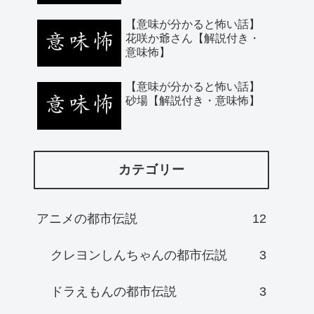
【意味が分かると怖い話】
花咲か爺さん【解説付き・
意味怖】
【意味が分かると怖い話】
砂場【解説付き・意味怖】
カテゴリー
アニメの都市伝説
12
クレヨンしんちゃんの都市伝説
3
ドラえもんの都市伝説
3