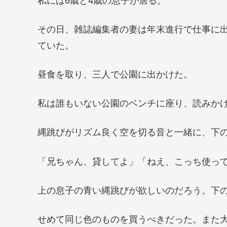
私には6歳と4歳の息子が居る。
その日、雑誌編集者の妻は年末進行で仕事に
ていた。
昼食を取り、三人で公園に出かけた。
私は誰もいない公園のベンチに座り、読みか
縄跳びがリズム良く空を切る音と一緒に、下
「兄ちゃん、貸してよ」「ねえ、こっち使っ
上の息子の青い縄跳びが欲しいのだろう。下
せめて同じ色のものを買うべきだった。また