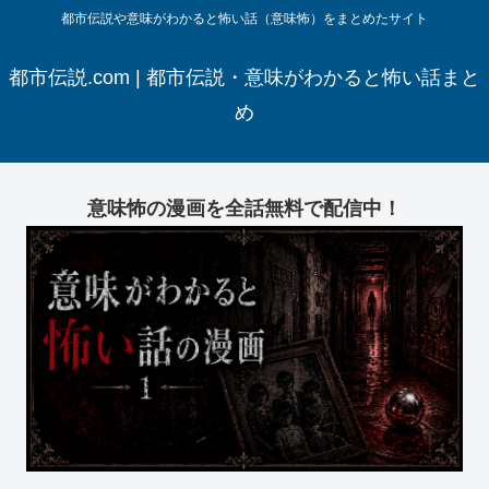
都市伝説や意味がわかると怖い話（意味怖）をまとめたサイト
都市伝説.com | 都市伝説・意味がわかると怖い話まと
め
意味怖の漫画を全話無料で配信中！