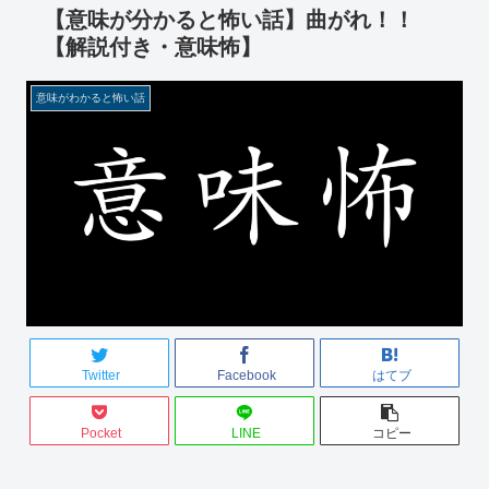
【意味が分かると怖い話】曲がれ！！
【解説付き・意味怖】
意味がわかると怖い話
Twitter
Facebook
はてブ
Pocket
LINE
コピー