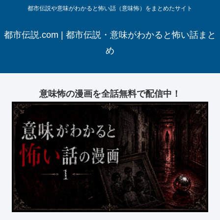
都市伝説や意味がわかると怖い話（意味怖）をまとめたサイト
都市伝説.com | 都市伝説・意味がわかると怖い話まと
め
意味怖の漫画を全話無料で配信中！