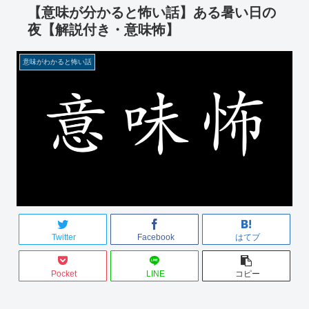
【意味が分かると怖い話】ある暑い日の
夜【解説付き・意味怖】
意味がわかると怖い話
Twitter
Facebook
はてブ
Pocket
LINE
コピー