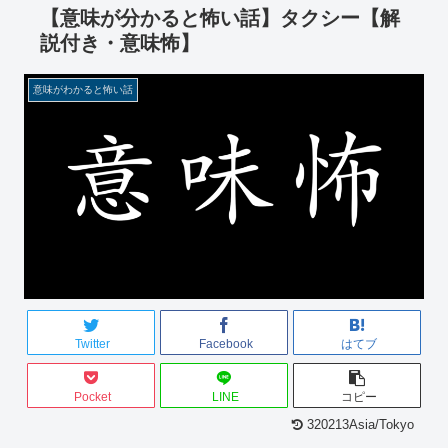
【意味が分かると怖い話】タクシー【解
説付き・意味怖】
意味がわかると怖い話
Twitter
Facebook
はてブ
Pocket
LINE
コピー
320213Asia/Tokyo