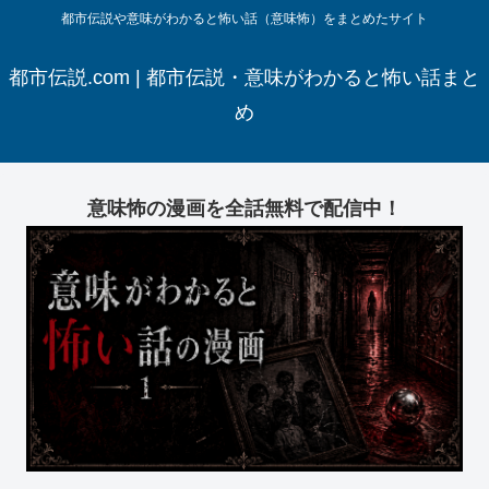
都市伝説や意味がわかると怖い話（意味怖）をまとめたサイト
都市伝説.com | 都市伝説・意味がわかると怖い話まと
め
意味怖の漫画を全話無料で配信中！