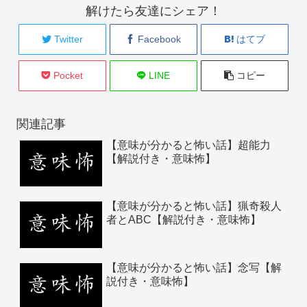
解けたら友達にシェア！
Twitter
Facebook
はてブ
Pocket
LINE
コピー
関連記事
【意味が分かると怖い話】超能力
【解説付き・意味怖】
【意味が分かると怖い話】猟奇殺人
者とABC【解説付き・意味怖】
【意味が分かると怖い話】念写【解
説付き・意味怖】