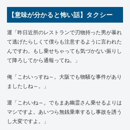
【意味が分かると怖い話】タクシー
運「昨日近所のレストランで刃物持った男が暴れ
て逃げたらしくて僕らも注意するように言われた
んですわ。もし乗せちゃっても気づかない振りし
て降ろしてから通報ってね。」
俺「こわいっすね～。大阪でも物騒な事件があり
ましたしね～。」
運「こわいね～。でもまあ幽霊さん乗せるよりは
マシですよ。あいつら無銭乗車するし事故を誘う
し大変ですよ。」